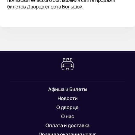
билетов Дворца спорта Большой.
Афиша и Билеты
Новости
О дворце
О нас
Оплата и доставка
Правила оказания услуг