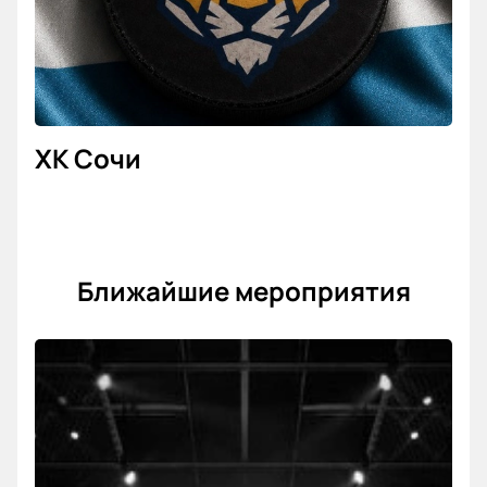
билетов на хоккей с прозрачными ценами, удобной
схемой зала и возможностью заранее выбрать
лучшие места на ближайшие игры КХЛ.
ХК Сочи
Ближайшие мероприятия