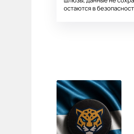
шлюзы, данные не сохр
остаются в безопасност