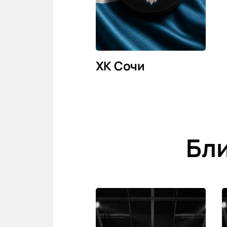
ХК Сочи
Бл