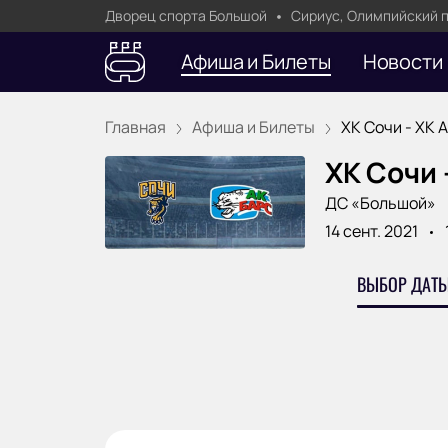
Дворец спорта Большой
Сириус, Олимпийский пр
Афиша и Билеты
Новости
Главная
Афиша и Билеты
ХК Сочи - ХК Ак
ХК Сочи 
ДС «Большой»
14 сент. 2021
ВЫБОР ДАТЫ