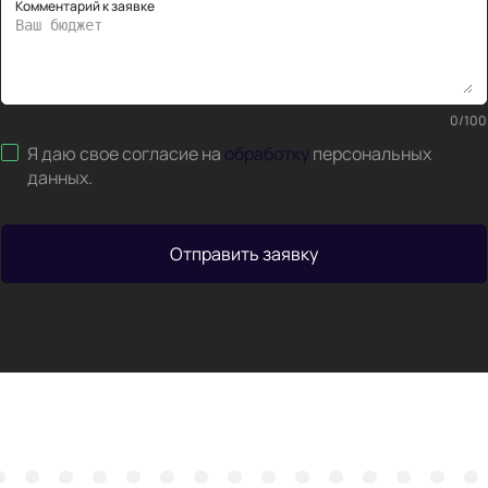
Комментарий к заявке
0
/
100
Я даю свое согласие на
обработку
персональных
данных
.
Отправить заявку