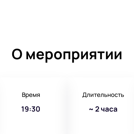
О мероприятии
Время
Длительность
19:30
~
2 часа