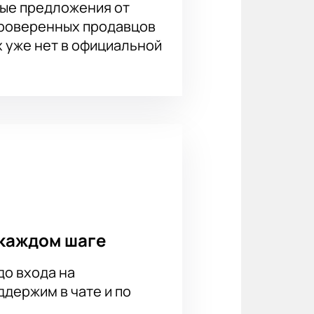
ые предложения от
проверенных продавцов
х уже нет в официальной
каждом шаге
до входа на
держим в чате и по