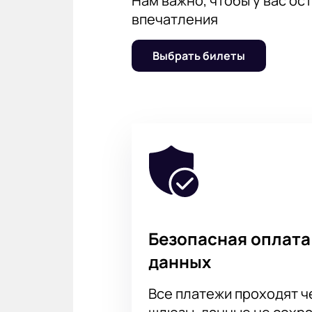
Нам важно, чтобы у вас ос
впечатления
Выбрать билеты
Безопасная оплата
данных
Все платежи проходят 