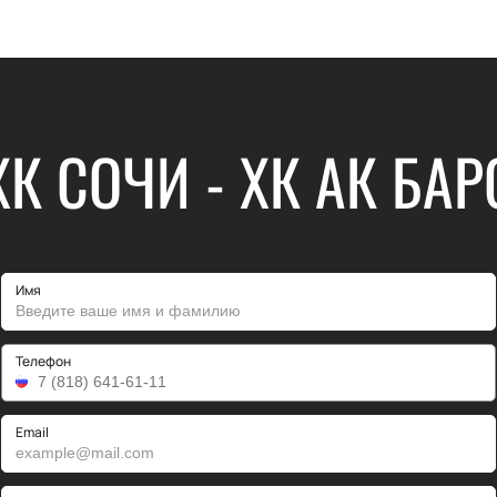
ХК СОЧИ - ХК АК БАР
Имя
Телефон
Email