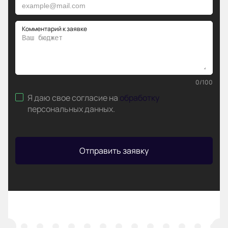
Комментарий к заявке
0
/
100
Я даю свое согласие на
обработку
персональных данных
.
Отправить заявку