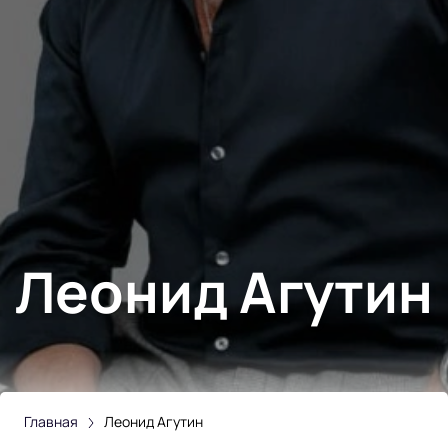
Леонид Агутин
Главная
Леонид Агутин